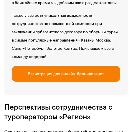
в ближайшее время мы добавим вас в раздел контакты.
Также у вас есть уникальная возможность
сотрудничества по повышенной комиссии при
заключении субагентского договора по сборным турам
в самые популярные направления - Казань, Москва,
Санкт-Петербург, Золотое Кольцо. Приглашаем вас в
команду лидеров!
Регистрация для онлайн-бронирования
Перспективы сотрудничества с
туроператором «Регион»