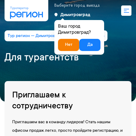
Выберите город выезда
Димитровград
Ваш город
Димитровград?
Тур регион — Димитровград
Для турагентств
Нет
Да
Для турагентств
Приглашаем к
сотрудничеству
Приглашаем вас в команду лидеров! Стать нашим
офисом продаж легко, просто пройдите регистрацию, и