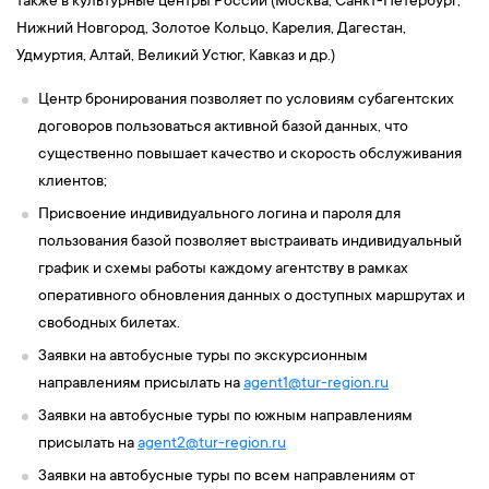
также в культурные центры России (Москва, Санкт-Петербург,
Нижний Новгород, Золотое Кольцо, Карелия, Дагестан,
Удмуртия, Алтай, Великий Устюг, Кавказ и др.)
Центр бронирования позволяет по условиям субагентских
договоров пользоваться активной базой данных, что
существенно повышает качество и скорость обслуживания
клиентов;
Присвоение индивидуального логина и пароля для
пользования базой позволяет выстраивать индивидуальный
график и схемы работы каждому агентству в рамках
оперативного обновления данных о доступных маршрутах и
свободных билетах.
Заявки на автобусные туры по экскурсионным
направлениям присылать на
agent1@tur-
region
.ru
Заявки на автобусные туры по южным направлениям
присылать на
agent2@tur-
region
.ru
Заявки на автобусные туры по всем направлениям от