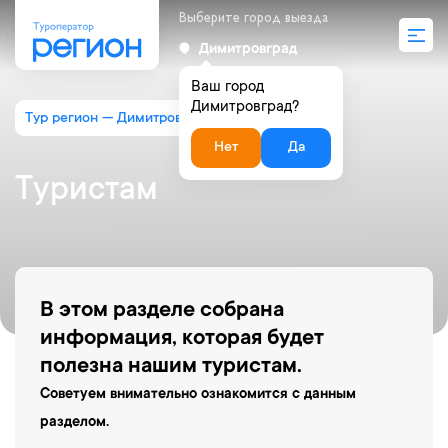
Выберите город выезда
Димитровград
Ваш город
Димитровград?
Тур регион — Димитровград
Туристам
Нет
Да
Туристам
В этом разделе собрана
информация, которая будет
полезна нашим туристам.
Советуем внимательно ознакомится с данным
разделом.