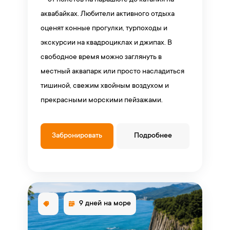
— от полётов на парашюте до катания на
аквабайках. Любители активного отдыха
оценят конные прогулки, турпоходы и
экскурсии на квадроциклах и джипах. В
свободное время можно заглянуть в
местный аквапарк или просто насладиться
тишиной, свежим хвойным воздухом и
прекрасными морскими пейзажами.
Забронировать
Подробнее
9 дней на море