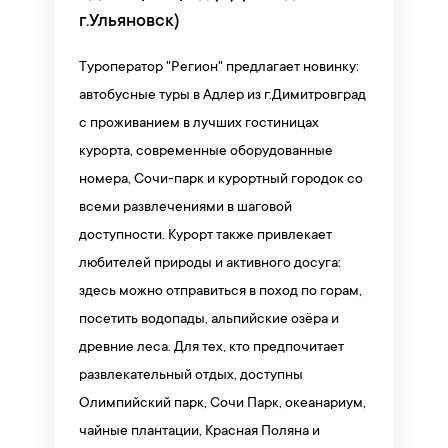
г.Ульяновск)
Туроператор "Регион" предлагает новинку:
автобусные туры в Адлер из г.Димитровград
с проживанием в лучших гостиницах
курорта, современные оборудованные
номера, Сочи-парк и курортный городок со
всеми развлечениями в шаговой
доступности. Курорт также привлекает
любителей природы и активного досуга:
здесь можно отправиться в поход по горам,
посетить водопады, альпийские озёра и
древние леса. Для тех, кто предпочитает
развлекательный отдых, доступны
Олимпийский парк, Сочи Парк, океанариум,
чайные плантации, Красная Поляна и