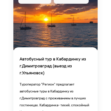
Автобусный тур в Кабардинку из
г.Димитровград (выезд из
г.Ульяновск)
Туроператор "Регион" предлагает
автобусные туры в Кабардинку из
г.Димитровград с проживанием в лучших
гостиницах. Кабардинка- тихий, спокойный