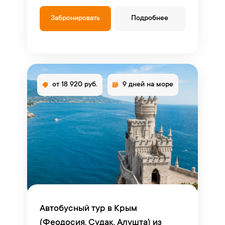
Забронировать
Подробнее
от 18 920 руб.
9 дней на море
Автобусный тур в Крым
(Феодосия, Судак, Алушта) из