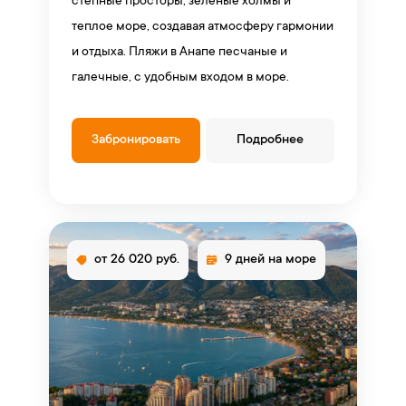
степные просторы, зеленые холмы и
теплое море, создавая атмосферу гармонии
и отдыха. Пляжи в Анапе песчаные и
галечные, с удобным входом в море.
Забронировать
Подробнее
от 26 020 руб.
9 дней на море