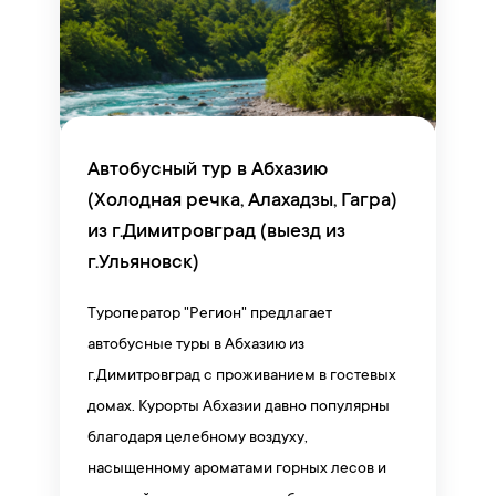
Автобусный тур в Абхазию
(Холодная речка, Алахадзы, Гагра)
из г.Димитровград (выезд из
г.Ульяновск)
Туроператор "Регион" предлагает
автобусные туры в Абхазию из
г.Димитровград с проживанием в гостевых
домах. Курорты Абхазии давно популярны
благодаря целебному воздуху,
насыщенному ароматами горных лесов и