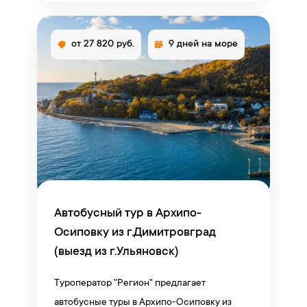
от 27 820 руб.
9 дней на море
Автобусный тур в Архипо-
Осиповку из г.Димитровград
(выезд из г.Ульяновск)
Туроператор "Регион" предлагает
автобусные туры в Архипо-Осиповку из