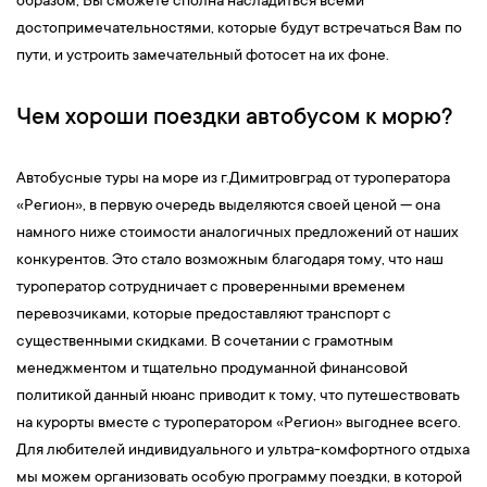
образом, Вы сможете сполна насладиться всеми
достопримечательностями, которые будут встречаться Вам по
пути, и устроить замечательный фотосет на их фоне.
Чем хороши поездки автобусом к морю?
Автобусные туры на море из г.Димитровград от туроператора
«Регион», в первую очередь выделяются своей ценой — она
намного ниже стоимости аналогичных предложений от наших
конкурентов. Это стало возможным благодаря тому, что наш
туроператор сотрудничает с проверенными временем
перевозчиками, которые предоставляют транспорт с
существенными скидками. В сочетании с грамотным
менеджментом и тщательно продуманной финансовой
политикой данный нюанс приводит к тому, что путешествовать
на курорты вместе с туроператором «Регион» выгоднее всего.
Для любителей индивидуального и ультра-комфортного отдыха
мы можем организовать особую программу поездки, в которой