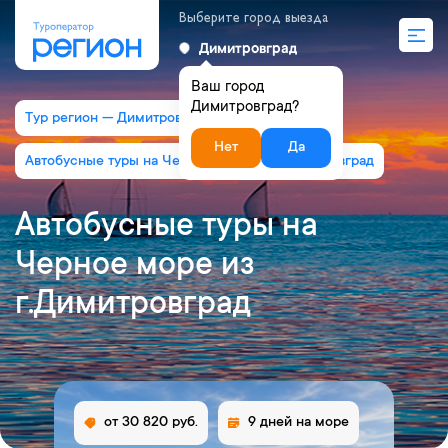
Выберите город выезда
Димитровград
Ваш город
Димитровград?
Тур регион — Димитровград
Нет
Да
Автобусные туры на Черное море из г.Димитровград
Автобусные туры на
Черное море из
г.Димитровград
от 30 820 руб.
9 дней на море