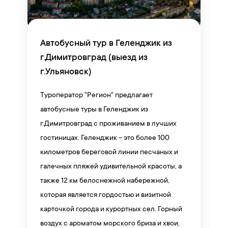
Автобусный тур в Геленджик из
г.Димитровград (выезд из
г.Ульяновск)
Туроператор "Регион" предлагает
автобусные туры в Геленджик из
г.Димитровград с проживанием в лучших
гостиницах. Геленджик – это более 100
километров береговой линии песчаных и
галечных пляжей удивительной красоты, а
также 12 км белоснежной набережной,
которая является гордостью и визитной
карточкой города и курортных сел. Горный
воздух с ароматом морского бриза и хвои,