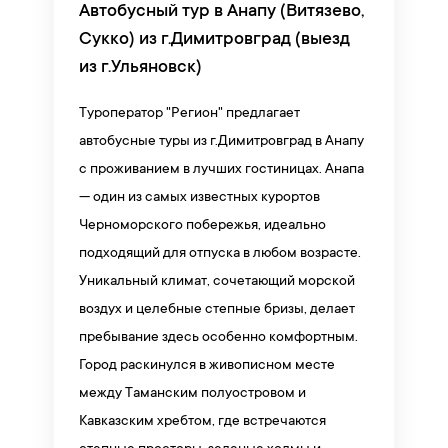
Автобусный тур в Анапу (Витязево,
Сукко) из г.Димитровград (выезд
из г.Ульяновск)
Туроператор "Регион" предлагает
автобусные туры из г.Димитровград в Анапу
с проживанием в лучших гостиницах. Анапа
— один из самых известных курортов
Черноморского побережья, идеально
подходящий для отпуска в любом возрасте.
Уникальный климат, сочетающий морской
воздух и целебные степные бризы, делает
пребывание здесь особенно комфортным.
Город раскинулся в живописном месте
между Таманским полуостровом и
Кавказским хребтом, где встречаются