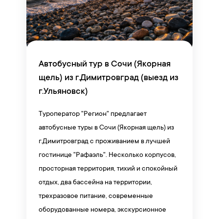
Автобусный тур в Сочи (Якорная
щель) из г.Димитровград (выезд из
г.Ульяновск)
Туроператор "Регион" предлагает
автобусные туры в Сочи (Якорная щель) из
г.Димитровград с проживанием в лучшей
гостинице "Рафаэль". Несколько корпусов,
просторная территория, тихий и спокойный
отдых, два бассейна на территории,
трехразовое питание, современные
оборудованные номера, экскурсионное