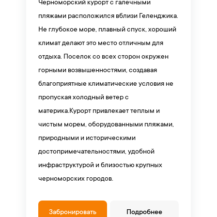
Черноморский курорт с галечными
пляжами расположился вблизи Геленджика.
Не глубокое море, плавный спуск, хороший
климат делают это место отличным для
отдыха. Поселок со всех сторон окружен
горными возвышенностями, создавая
благоприятные климатические условия не
пропуская холодный ветер с
материка.Курорт привлекает теплым и
чистым морем, оборудованными пляжами,
природными и историческими
достопримечательностями, удобной
инфраструктурой и близостью крупных
черноморских городов.
Забронировать
Подробнее