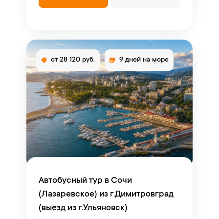
от 28 120 руб.
9 дней на море
Автобусный тур в Сочи
(Лазаревское) из г.Димитровград
(выезд из г.Ульяновск)