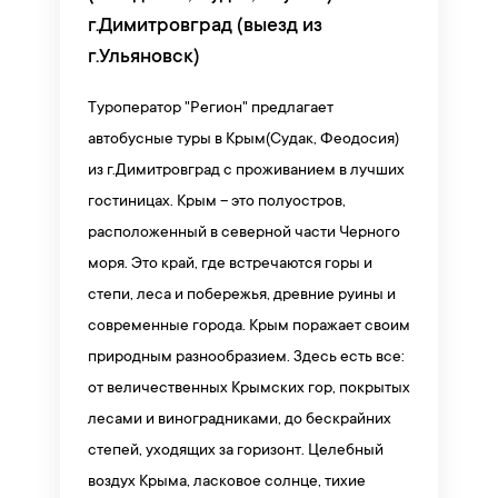
г.Димитровград (выезд из
г.Ульяновск)
Туроператор "Регион" предлагает
автобусные туры в Крым(Судак, Феодосия)
из г.Димитровград с проживанием в лучших
гостиницах. Крым – это полуостров,
расположенный в северной части Черного
моря. Это край, где встречаются горы и
степи, леса и побережья, древние руины и
современные города. Крым поражает своим
природным разнообразием. Здесь есть все:
от величественных Крымских гор, покрытых
лесами и виноградниками, до бескрайних
степей, уходящих за горизонт. Целебный
воздух Крыма, ласковое солнце, тихие