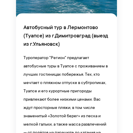
Автобусный тур в Лермонтово
(Туапсе) из г.Димитровград (выезд
из г.Ульяновск)
Туроператор "Регион" предлагает
автобусные туры в Туапсе с проживанием в
лучших гостиницах побережья. Тех, кто
мечтает о пляжном отпуске в субтропиках,
Туапсе и его курортные пригороды
привлекают более низкими ценами. Вас
ждут просторные пляжи, в том числе
знаменитый «Золотой берег» из песка и
мелкой гальки, а также масса развлечений