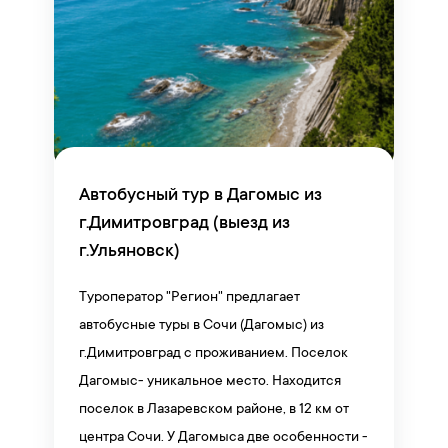
Автобусный тур в Дагомыс из
г.Димитровград (выезд из
г.Ульяновск)
Туроператор "Регион" предлагает
автобусные туры в Сочи (Дагомыс) из
г.Димитровград с проживанием. Поселок
Дагомыс- уникальное место. Находится
поселок в Лазаревском районе, в 12 км от
центра Сочи. У Дагомыса две особенности -