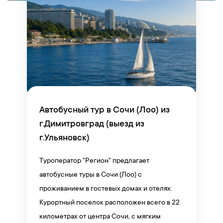
Автобусный тур в Сочи (Лоо) из
г.Димитровград (выезд из
г.Ульяновск)
Туроператор "Регион" предлагает
автобусные туры в Сочи (Лоо) с
проживанием в гостевых домах и отелях.
Курортный поселок расположен всего в 22
километрах от центра Сочи, с мягким