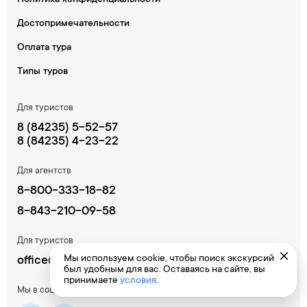
Политика конфиденциальности
Достопримечательности
Оплата тура
Типы туров
Для туристов
8 (84235) 5-52-57
8 (84235) 4-23-22
Для агентств
8-800-333-18-82
8-843-210-09-58
Для туристов
Мы используем cookie, чтобы поиск экскурсий
office@tur-region.ru
был удобным для вас. Оставаясь на сайте, вы
принимаете
условия
.
Мы в соцсетях: