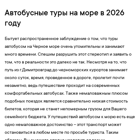
Автобусные туры на море в 2026
году
Бытует распространенное заблуждение о том, что туры
автобусом на Черное море очень утомительны и занимают
много времени. Спешим разрушить этот стереотип и заявить о
том, что в реальности это далеко не так. Несмотря на то, что
путь из г.Димитровград до черноморских курортов занимает
около суток, время, проведенное в дороге, пролетит почти
незаметно, ведь путешествие проходит на современных
комфортабельных автобусах. Также немаловажным плюсом
подобных поездок является сравнительно низкая стоимость
билетов, которая не станет непомерным грузом для Вашего
семейного бюджета. У путешествий автобусом к морю есть еще
одно немаловажное достоинство – этот транспорт может
остановиться в любом месте по просьбе туриста. Таким